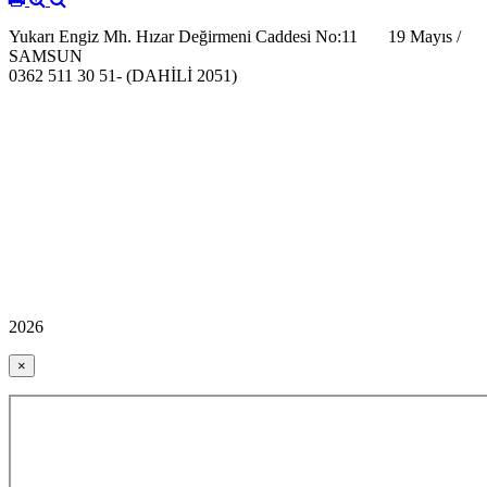
Yukarı Engiz Mh. Hızar Değirmeni Caddesi No:11 19 Mayıs /
SAMSUN
0362 511 30 51- (DAHİLİ 2051)
2026
×