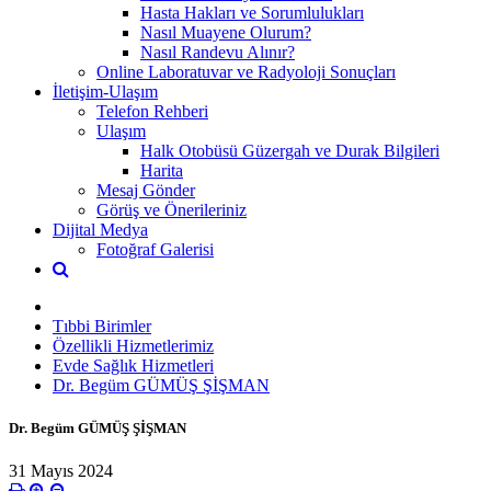
Hasta Hakları ve Sorumlulukları
Nasıl Muayene Olurum?
Nasıl Randevu Alınır?
Online Laboratuvar ve Radyoloji Sonuçları
İletişim-Ulaşım
Telefon Rehberi
Ulaşım
Halk Otobüsü Güzergah ve Durak Bilgileri
Harita
Mesaj Gönder
Görüş ve Önerileriniz
Dijital Medya
Fotoğraf Galerisi
Tıbbi Birimler
Özellikli Hizmetlerimiz
Evde Sağlık Hizmetleri
Dr. Begüm GÜMÜŞ ŞİŞMAN
Dr. Begüm GÜMÜŞ ŞİŞMAN
31 Mayıs 2024