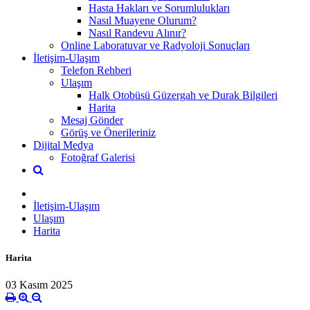
Hasta Hakları ve Sorumlulukları
Nasıl Muayene Olurum?
Nasıl Randevu Alınır?
Online Laboratuvar ve Radyoloji Sonuçları
İletişim-Ulaşım
Telefon Rehberi
Ulaşım
Halk Otobüsü Güzergah ve Durak Bilgileri
Harita
Mesaj Gönder
Görüş ve Önerileriniz
Dijital Medya
Fotoğraf Galerisi
İletişim-Ulaşım
Ulaşım
Harita
Harita
03 Kasım 2025