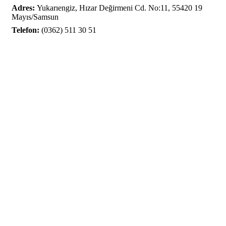
Adres:
Yukarıengiz, Hızar Değirmeni Cd. No:11, 55420 19
Mayıs/Samsun
Telefon:
(0362) 511 30 51